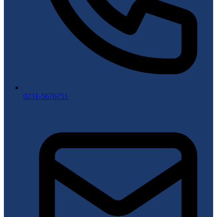
0231-5676751