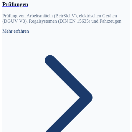
Prüfungen
Prüfung von Arbeitsmitteln (BetrSichV), elektrischen Geräten
(DGUV V3), Regalsystemen (DIN EN 15635) und Fahrzeugen.
Mehr erfahren