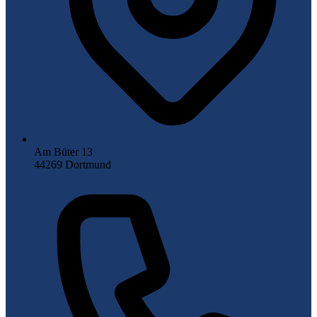
Am Büter 13
44269 Dortmund