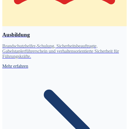
Ausbildung
Brandschutzhelfer-Schulung, Sicherheitsbeauftragte,
Gabelstaplerführerschein und verhaltensorientierte Sicherheit für
Führungskräfte.
Mehr erfahren